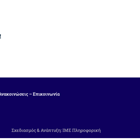
!
Ανακοινώσεις – Επικοινωνία
Σχεδιασμός & Ανάπτυξη:
ΙΜΕ Πληροφορική