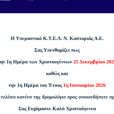
Η Υπεραστικό Κ.Τ.Ε.Λ. Ν. Καστοριάς Α.Ε.
Σας Υπενθυμίζει πως
την 1η Ημέρα των Χριστουγέννων
25 Δεκεμβρίου 20
καθώς και
την 1η Ημέρα του Έτους
1η Ιανουαρίου 2026
κτελέσει κανένα της δρομολόγιο προς οποιονδήποτε π
Σας Ευχόμαστε Καλά Χριστούγεννα