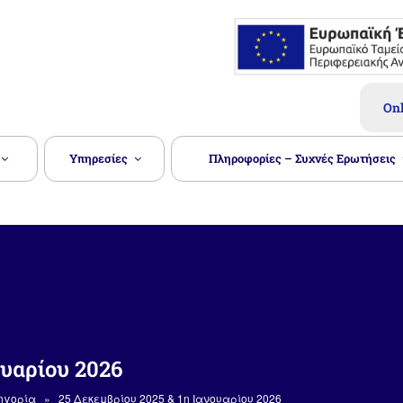
 Ν. ΚΑΣΤΟΡΙΆΣ Α.Ε.
Onl
Υπηρεσίες
Πληροφορίες – Συχνές Ερωτήσεις
ουαρίου 2026
ηγορία
» 25 Δεκεμβρίου 2025 & 1η Ιανουαρίου 2026