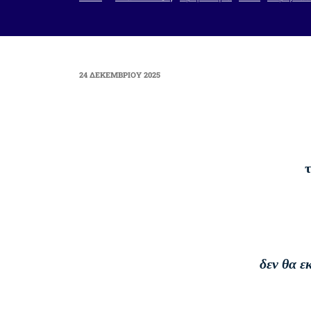
ΔΗΜΟΣΙΕΎΤΗΚΕ
24 ΔΕΚΕΜΒΡΊΟΥ 2025
ΣΤΙΣ
δεν θα ε