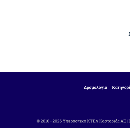
Δρομολόγια
Κατηγορί
© 2010 - 2026 Υπεραστικό ΚΤΕΛ Καστοριάς ΑΕ |