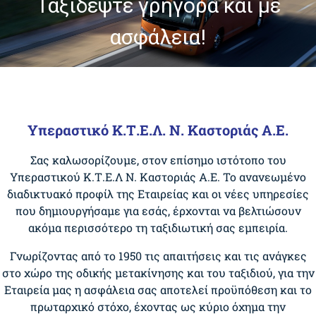
Ταξιδέψτε γρήγορα και με
ασφάλεια!
Υπεραστικό Κ.Τ.Ε.Λ. Ν. Καστοριάς Α.Ε.
Σας καλωσορίζουμε, στον επίσημο ιστότοπο του
Υπεραστικού Κ.Τ.Ε.Λ Ν. Καστοριάς Α.Ε. Το ανανεωμένο
διαδικτυακό προφίλ της Εταιρείας και οι νέες υπηρεσίες
που δημιουργήσαμε για εσάς, έρχονται να βελτιώσουν
ακόμα περισσότερο τη ταξιδιωτική σας εμπειρία.
Γνωρίζοντας από το 1950 τις απαιτήσεις και τις ανάγκες
στο χώρο της οδικής μετακίνησης και του ταξιδιού, για την
Εταιρεία μας η ασφάλεια σας αποτελεί προϋπόθεση και το
πρωταρχικό στόχο, έχοντας ως κύριο όχημα την