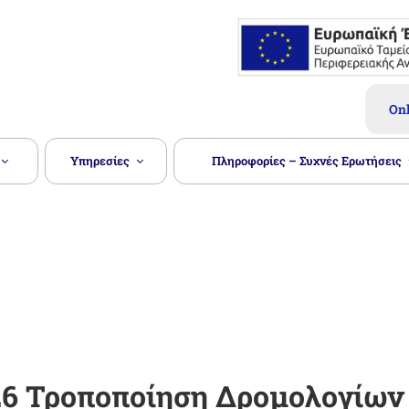
 Ν. ΚΑΣΤΟΡΙΆΣ Α.Ε.
Onl
Υπηρεσίες
Πληροφορίες – Συχνές Ερωτήσεις
26 Τροποποίηση Δρομολογίων