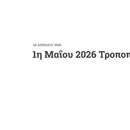
ΔΗΜΟΣΙΕΎΤΗΚΕ
25 ΑΠΡΙΛΊΟΥ 2026
ΣΤΙΣ
1η Μαΐου 2026 Τροπο