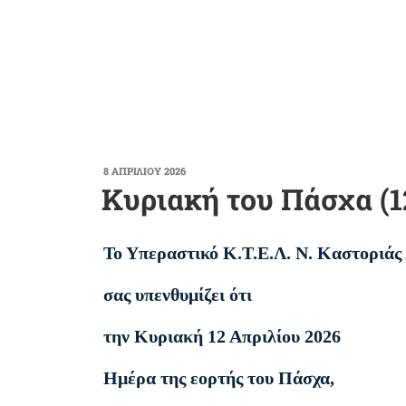
ΔΗΜΟΣΙΕΎΤΗΚΕ
8 ΑΠΡΙΛΊΟΥ 2026
ΣΤΙΣ
Κυριακή του Πάσχα (1
Το Υπεραστικό Κ.Τ.Ε.Λ. Ν. Καστοριάς
σας υπενθυμίζει ότι
την Κυριακή 12 Απριλίου 2026
Ημέρα της εορτής του Πάσχα,