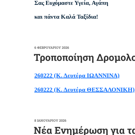
Σας Ευχόμαστε Υγεία, Αγάπη
και πάντα Καλά Ταξίδια!
ΔΗΜΟΣΙΕΎΤΗΚΕ
6 ΦΕΒΡΟΥΑΡΊΟΥ 2026
ΣΤΙΣ
Τροποποίηση Δρομολογ
260222 (Κ. Δευτέρα ΙΩΑΝΝΙΝΑ)
260222 (Κ. Δευτέρα ΘΕΣΣΑΛΟΝΙΚΗ)
ΔΗΜΟΣΙΕΎΤΗΚΕ
8 ΙΑΝΟΥΑΡΊΟΥ 2026
ΣΤΙΣ
Νέα Ενημέρωση για τ