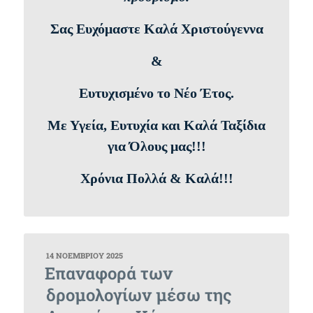
Σας Ευχόμαστε Καλά Χριστούγεννα
&
Ευτυχισμένο το Νέο Έτος.
Με Υγεία, Ευτυχία και Καλά Ταξίδια
για Όλους μας!!!
Χρόνια Πολλά & Καλά!!!
ΔΗΜΟΣΙΕΎΤΗΚΕ
14 ΝΟΕΜΒΡΊΟΥ 2025
ΣΤΙΣ
Επαναφορά των
δρομολογίων μέσω της