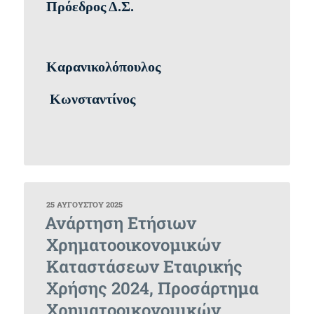
Πρόεδρος Δ.Σ.
Καρανικολόπουλος
Κωνσταντίνος
ΔΗΜΟΣΙΕΎΤΗΚΕ
25 ΑΥΓΟΎΣΤΟΥ 2025
ΣΤΙΣ
Ανάρτηση Ετήσιων
Χρηματοοικονομικών
Καταστάσεων Εταιρικής
Χρήσης 2024, Προσάρτημα
Χρηματοοικονομικών