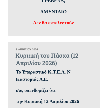
ΓΡΕΒΕΝΑ,
ΑΜΥΝΤΑΙΟ
Δεν θα εκτελεστούν
.
ΔΗΜΟΣΙΕΎΤΗΚΕ
8 ΑΠΡΙΛΊΟΥ 2026
ΣΤΙΣ
Κυριακή του Πάσχα (12
Απριλίου 2026)
Το Υπεραστικό Κ.Τ.Ε.Λ. Ν.
Καστοριάς Α.Ε.
σας υπενθυμίζει ότι
την Κυριακή 12 Απριλίου 2026