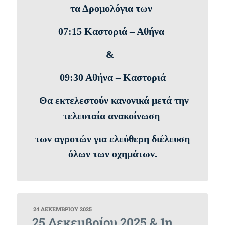
τα Δρομολόγια των
07:15 Καστοριά – Αθήνα
&
09:30 Αθήνα – Καστοριά
Θα εκτελεστούν κανονικά μετά την
τελευταία ανακοίνωση
των αγροτών για ελεύθερη διέλευση
όλων των οχημάτων.
ΔΗΜΟΣΙΕΎΤΗΚΕ
24 ΔΕΚΕΜΒΡΊΟΥ 2025
ΣΤΙΣ
25 Δεκεμβρίου 2025 & 1η