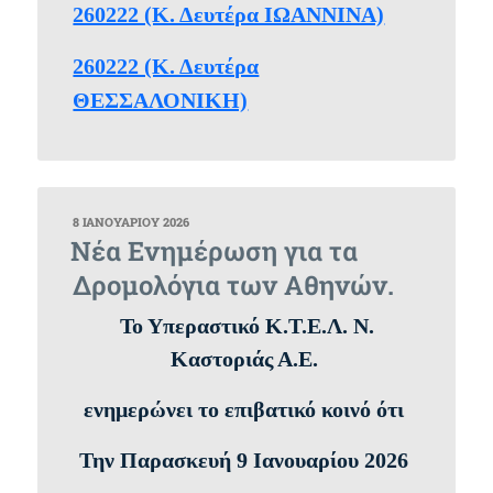
260222 (Κ. Δευτέρα ΙΩΑΝΝΙΝΑ)
260222 (Κ. Δευτέρα
ΘΕΣΣΑΛΟΝΙΚΗ)
ΔΗΜΟΣΙΕΎΤΗΚΕ
8 ΙΑΝΟΥΑΡΊΟΥ 2026
ΣΤΙΣ
Νέα Ενημέρωση για τα
Δρομολόγια των Αθηνών.
Το Υπεραστικό Κ.Τ.Ε.Λ. Ν.
Καστοριάς Α.Ε.
ενημερώνει το επιβατικό κοινό ότι
Την Παρασκευή 9 Ιανουαρίου 2026