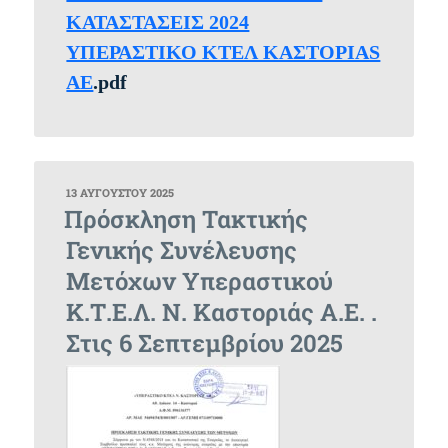
ΚΑΤΑΣΤΑΣΕΙΣ 2024
ΥΠΕΡΑΣΤΙΚΟ ΚΤΕΛ ΚΑΣΤΟΡΙΑS
AE
.pdf
ΔΗΜΟΣΙΕΎΤΗΚΕ
13 ΑΥΓΟΎΣΤΟΥ 2025
ΣΤΙΣ
Πρόσκληση Τακτικής
Γενικής Συνέλευσης
Μετόχων Υπεραστικού
Κ.Τ.Ε.Λ. Ν. Καστοριάς Α.Ε. .
Στις 6 Σεπτεμβρίου 2025