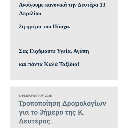
Ανοίγουμε κανονικά την Δευτέρα 13
Απριλίου
2η ημέρα του Πάσχα.
Σας Ευχόμαστε Υγεία, Αγάπη
και πάντα Καλά Ταξίδια!
ΔΗΜΟΣΙΕΎΤΗΚΕ
6 ΦΕΒΡΟΥΑΡΊΟΥ 2026
ΣΤΙΣ
Τροποποίηση Δρομολογίων
για το 3ήμερο της Κ.
Δευτέρας.