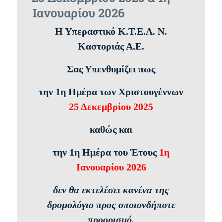
Ιανουαρίου 2026
Η Υπεραστικό Κ.Τ.Ε.Λ. Ν.
Καστοριάς Α.Ε.
Σας Υπενθυμίζει πως
την 1η Ημέρα των Χριστουγέννων
25 Δεκεμβρίου 2025
καθώς και
την 1η Ημέρα του Έτους
1η
Ιανουαρίου 2026
δεν θα εκτελέσει κανένα της
δρομολόγιο προς οποιονδήποτε
προορισμό.