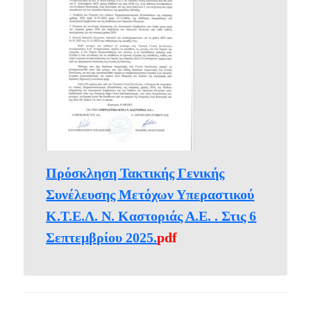
Πρόσκληση Τακτικής Γενικής
Συνέλευσης Μετόχων Υπεραστικού
Κ.Τ.Ε.Λ. Ν. Καστοριάς Α.Ε. . Στις 6
Σεπτεμβρίου 2025.
pdf