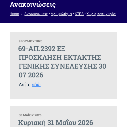
Ανακοινώσεις
Home
»
Ανακοινώσεις
•
Δρομολόγια
•
ΚΤΕΛ
•
Χωρίς κατηγορία
ΔΗΜΟΣΙΕΎΤΗΚΕ
9 ΙΟΥΛΊΟΥ 2026
ΣΤΙΣ
69-ΑΠ.2392 ΕΞ
ΠΡΟΣΚΛΗΣΗ ΕΚΤΑΚΤΗΣ
ΓΕΝΙΚΗΣ ΣΥΝΕΛΕΥΣΗΣ 30
07 2026
Δείτε
εδώ
.
ΔΗΜΟΣΙΕΎΤΗΚΕ
30 ΜΑΪ́ΟΥ 2026
ΣΤΙΣ
Κυριακή 31 Μαΐου 2026