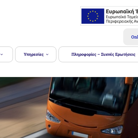
 Ν. ΚΑΣΤΟΡΙΆΣ Α.Ε.
Onl
Υπηρεσίες
Πληροφορίες – Συχνές Ερωτήσεις