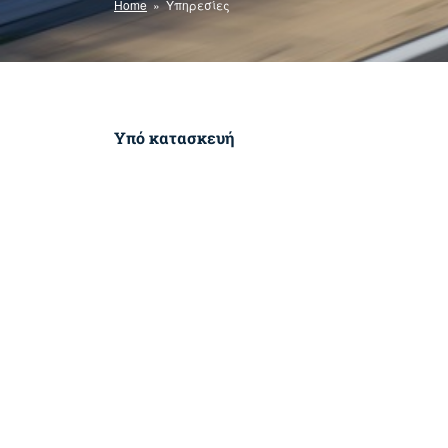
Home
» Υπηρεσίες
Yπό κατασκευή