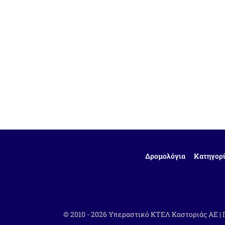
Δρομολόγια
Κατηγορί
© 2010 - 2026 Υπεραστικό ΚΤΕΛ Καστοριάς ΑΕ |