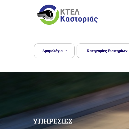
Μετάβαση
στο
περιεχόμενο
ΥΠΕΡΑΣΤΙΚΌ ΚΤΕΛ
Δρομολόγια
Κατηγορίες Εισιτηρίων
ΥΠΗΡΕΣΊΕΣ