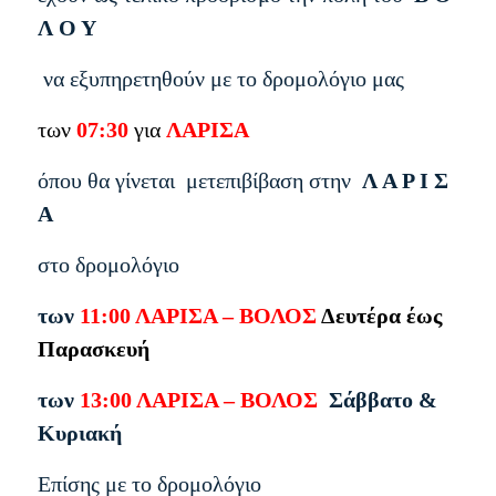
Λ Ο Υ
να εξυπηρετηθούν με το δρομολόγιο μας
των
07:30
για
ΛΑΡΙΣΑ
όπου θα γίνεται μετεπιβίβαση στην
Λ Α Ρ Ι Σ
Α
στο δρομολόγιο
των
11:00 ΛΑΡΙΣΑ – ΒΟΛΟΣ
Δευτέρα έως
Παρασκευή
των
13:00 ΛΑΡΙΣΑ – ΒΟΛΟΣ
Σάββατο &
Κυριακή
Επίσης με το δρομολόγιο