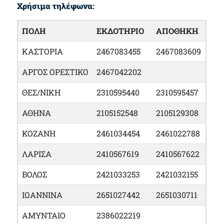
Χρήσιμα τηλέφωνα:
ΠΟΛΗ
ΕΚΔΟΤΗΡΙΟ
ΑΠΟΘΗΚΗ
ΚΑΣΤΟΡΙΑ
2467083455
2467083609
ΑΡΓΟΣ ΟΡΕΣΤΙΚΟ
2467042202
ΘΕΣ/ΝΙΚΗ
2310595440
2310595457
ΑΘΗΝΑ
2105152548
2105129308
ΚΟΖΑΝΗ
2461034454
2461022788
ΛΑΡΙΣΑ
2410567619
2410567622
ΒΟΛΟΣ
2421033253
2421032155
ΙΩΑΝΝΙΝΑ
2651027442
2651030711
ΑΜΥΝΤΑΙΟ
2386022219